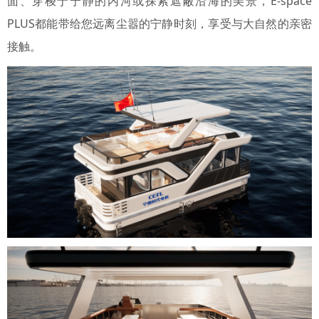
面、穿梭于宁静的内河或探索遮蔽沿海的美景，E-space
PLUS都能带给您远离尘嚣的宁静时刻，享受与大自然的亲密
接触。