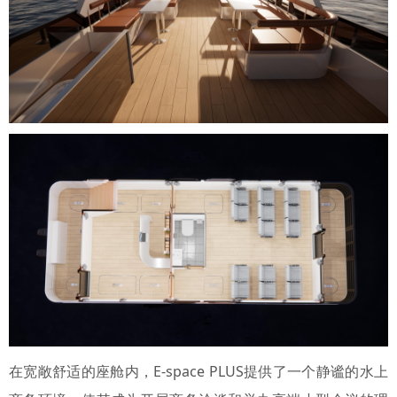
在宽敞舒适的座舱内，E-space PLUS提供了一个静谧的水上