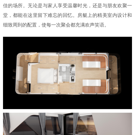
佳的场所。无论是与家人享受温馨时光，还是与朋友欢聚一
堂，都能在这里留下难忘的回忆。房艇上的精美室内设计和
细致周到的配置，使每一次聚会都充满欢声笑语。