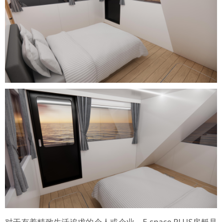
对于有着精致生活追求的个人或企业，E-space PLUS房艇是