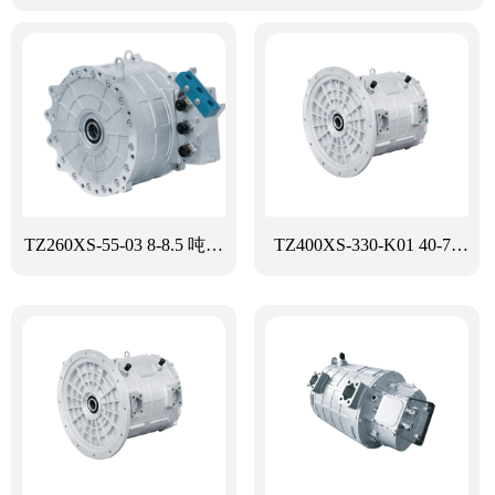
TZ260XS-55-03 8-8.5 吨公
TZ400XS-330-K01 40-70
交车轮边电机方案
吨中重型卡车方案